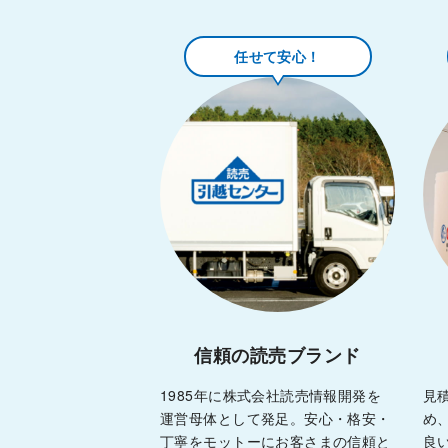
任せて安心！
信頼の読売ブランド
1985年に株式会社読売情報開発を
見
運営母体として発足。安心・格安・
め
丁寧をモットーにお客さまの信頼と
良