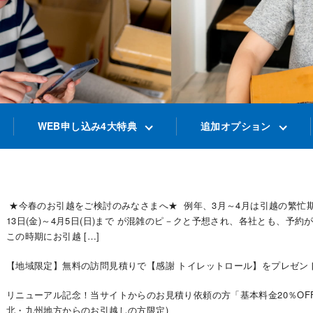
WEB申し込み
4大特典
追加オプション
★今春のお引越をご検討のみなさまへ★ 例年、3月～4月は引越の繁忙期
13日(金)～4月5日(日)まで が混雑のピ－クと予想され、各社とも、予
この時期にお引越 […]
【地域限定】無料の訪問見積りで【感謝 トイレットロール】をプレゼン
リニューアル記念！当サイトからのお見積り依頼の方「基本料金20％OFF
北・九州地方からのお引越しの方限定)