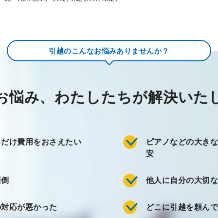
引越のこんなお悩みありませんか？
お悩み、わたしたちが
解決いた
るだけ費用をおさえたい
ピアノなどの大き
安
面倒
他人に自分の大切
の対応が悪かった
どこに引越を頼ん