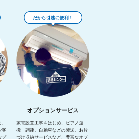
だから引越に便利！
オプションサービス
ま、
家電設置工事をはじめ、ピアノ運
お客
搬・調律、自動車などの陸送、お片
なプ
づけ収納サービスなど、豊富なオプ