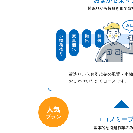
荷造りから荷解きまで当
荷造りからお引越先の配置・小
おまかせいただくコースです。
人気
プラン
エコノミー
基本的な引越作業の