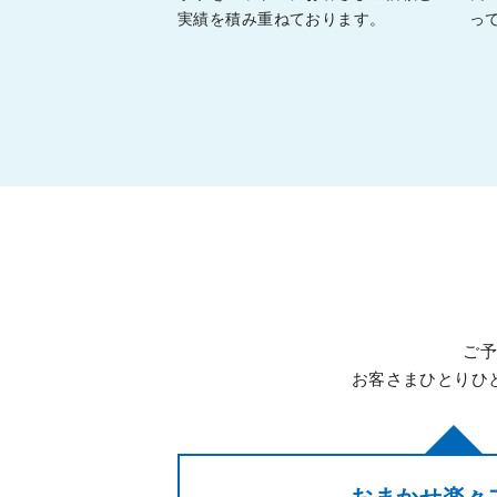
実績を積み重ねております。
っ
ご予
お客さまひとりひ
おまかせ楽々