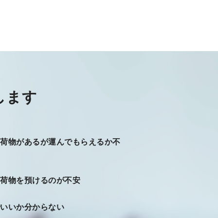
します
な荷物があるが運んでもらえるか不
な荷物を預けるのが不安
でいいか分からない