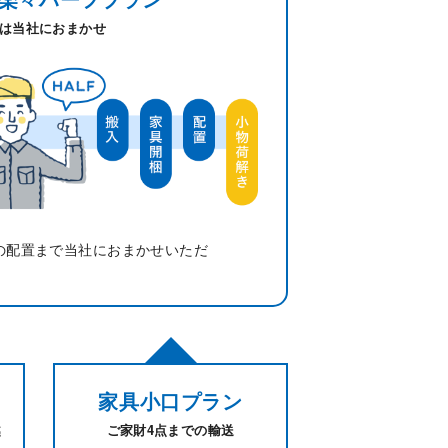
は当社におまかせ
の配置まで当社におまかせいただ
家具小口
プラン
越
ご家財4点までの輸送